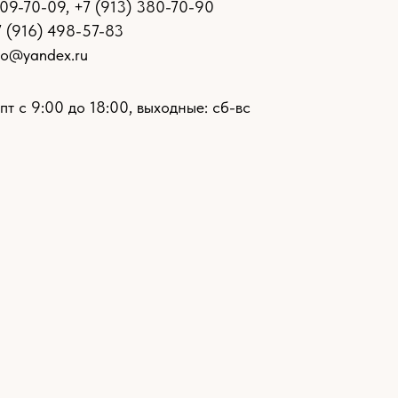
109-70-09
,
+7 (913) 380-70-90
7 (916) 498-57-83
ro@yandex.ru
пт с 9:00 до 18:00, выходные: сб-вс