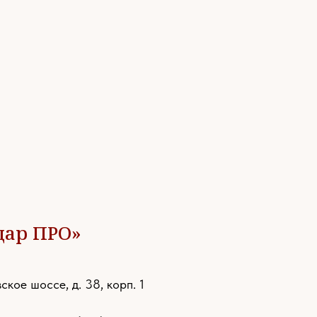
дар ПРО»
ское шоссе, д. 38, корп. 1