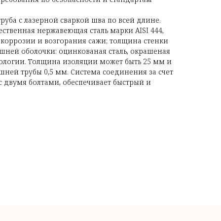
уба с лазерной сваркой шва по всей длине.
ественная нержавеющая сталь марки AISI 444,
коррозии и возгорания сажи; толщина стенки
ешней оболочки: оцинкованая сталь, окрашеная
логии. Толщина изоляции может быть 25 мм и
шней трубы 0,5 мм. Система соединения за счет
с двумя болтами, обеспечивает быстрый и