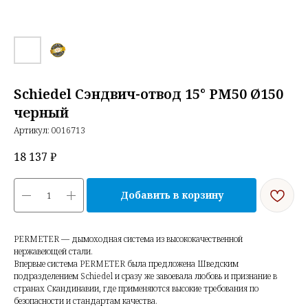
Schiedel Сэндвич-отвод 15° РМ50 Ø150
черный
Артикул:
0016713
18 137
₽
Добавить в корзину
PERMETER — дымоходная система из высококачественной
нержавеющей стали.
Впервые система PERMETER была предложена Шведским
подразделением Schiedel и сразу же завоевала любовь и признание в
странах Скандинавии, где применяются высокие требования по
безопасности и стандартам качества.