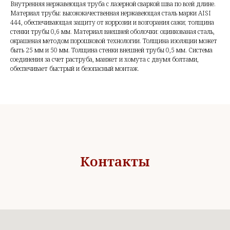
Внутренняя нержавеющая труба с лазерной сваркой шва по всей длине.
Материал трубы: высококачественная нержавеющая сталь марки AISI
444, обеспечивающая защиту от коррозии и возгорания сажи; толщина
стенки трубы 0,6 мм. Материал внешней оболочки: оцинкованая сталь,
окрашеная методом порошковой технологии. Толщина изоляции может
быть 25 мм и 50 мм. Толщина стенки внешней трубы 0,5 мм. Система
соединения за счет раструба, манжет и хомута с двумя болтами,
обеспечивает быстрый и безопасный монтаж.
Контакты