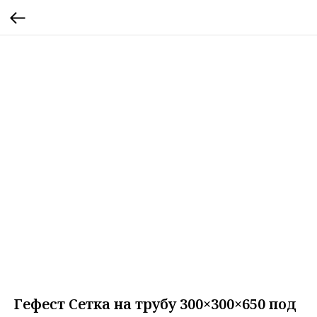
Гефест Сетка на трубу 300×300×650 под