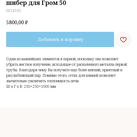
шибер для Гром 50
0014185
5800,00
₽
Добавить в корзину
Один из важнейших элементов в парной, поскольку она позволяет
убрать жесткое излучение, исходящее от раскаленного металла первой
трубы. Благодаря чему Вы получите еще более мягкий, приятный и
расслабляющий пар. Помимо этого, сетка для камней позволяет
значительно увеличить теплоемкость печи.
Ш x Г x В: 250×250×1000 мм