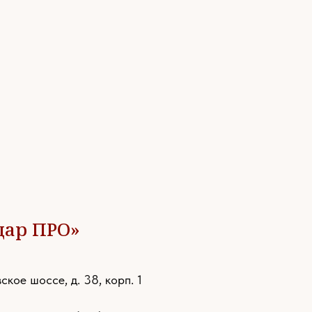
дар ПРО»
ское шоссе, д. 38, корп. 1