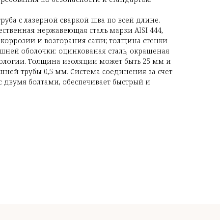
уба с лазерной сваркой шва по всей длине.
ественная нержавеющая сталь марки AISI 444,
коррозии и возгорания сажи; толщина стенки
ешней оболочки: оцинкованая сталь, окрашеная
логии. Толщина изоляции может быть 25 мм и
шней трубы 0,5 мм. Система соединения за счет
с двумя болтами, обеспечивает быстрый и