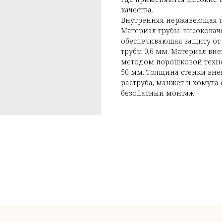
качества.
Внутренняя нержавеющая тр
Материал трубы: высококач
обеспечивающая защиту от 
трубы 0,6 мм. Материал вн
методом порошковой техно
50 мм. Толщина стенки вне
раструба, манжет и хомута 
безопасный монтаж.