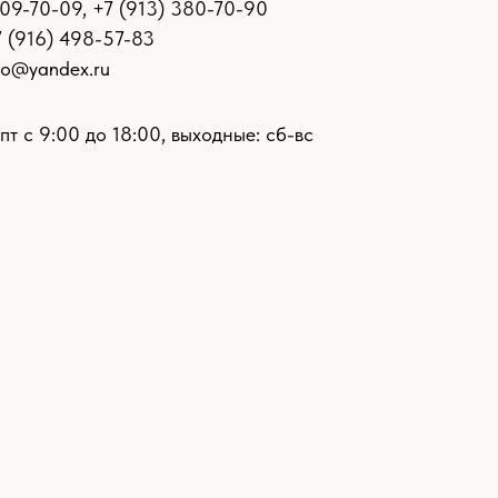
109-70-09
,
+7 (913) 380-70-90
7 (916) 498-57-83
ro@yandex.ru
пт с 9:00 до 18:00, выходные: сб-вс