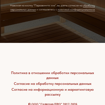
Нажимая на кнопку "Перезвоните мне", вы даете согласие на
обработку
персональных данных
и соглашаетесь c
политикой конфиденциальности
Политика в отношении обработки персональных
данных
Согласие на обработку персональных данных
Согласие на информационную и маркетинговую
рассылку
© ООО "Солидар ПРО" 2017-2026