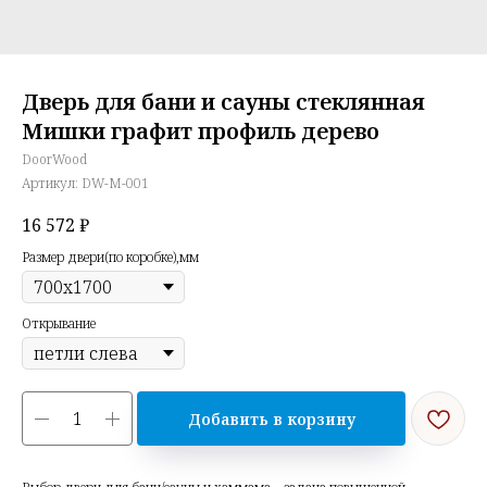
Дверь для бани и сауны стеклянная
Мишки графит профиль дерево
DoorWood
Артикул:
DW-M-001
16 572
₽
Размер двери(по коробке),мм
Открывание
Добавить в корзину