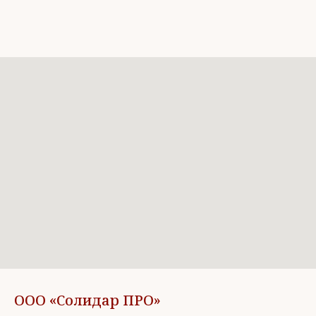
ООО «Солидар ПРО»