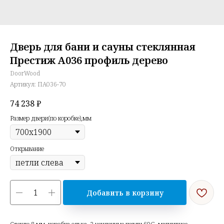
Дверь для бани и сауны стеклянная
Престиж А036 профиль дерево
DoorWood
Артикул:
ПА036-70
74 238
₽
Размер двери(по коробке),мм
Открывание
Добавить в корзину