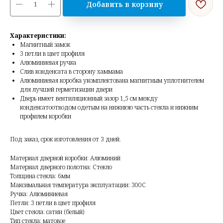
Добавить в корзину
Характеристики:
Магнитный замок
3 петли в цвет профиля
Алюминиевая ручка
Слив конденсата в сторону хаммама
Алюминиевая коробка укомплектована магнитным уплотнителем
для лучшей герметизации двери
Дверь имеет вентиляционный зазор 1,5 см между
конденсатоотводом одетым на нижнюю часть стекла и нижним
профилем коробки
Под заказ, срок изготовления от 3 дней.
Материал дверной коробки: Алюминий
Материал дверного полотна: Стекло
Толщина стекла: 6мм
Максимальная температура эксплуатации: 300С
Ручка: Алюминиевая
Петли: 3 петли в цвет профиля
Цвет стекла: сатин (белый)
Тип стекла: матовое