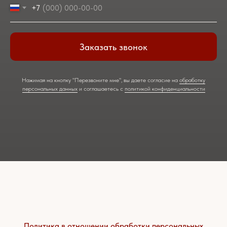
+7
Заказать звонок
Нажимая на кнопку "Перезвоните мне", вы даете согласие на
обработку
персональных данных
и соглашаетесь c
политикой конфиденциальности
Политика в отношении обработки персональных