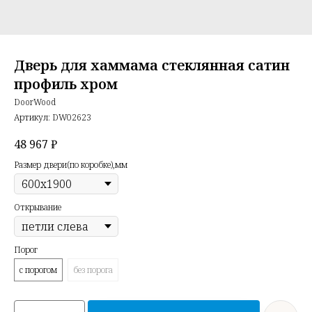
Дверь для хаммама стеклянная сатин
профиль хром
DoorWood
Артикул:
DW02623
48 967
₽
Размер двери(по коробке),мм
Открывание
Порог
с порогом
без порога