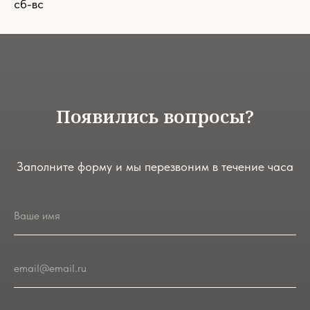
сб-вс
Появились вопросы?
Заполните форму и мы перезвоним в течение часа
Ваше имя
email@email.ru