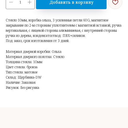
Добавить в корзину
Стекло 10мм, коробка ольха, 3 усиленные петли 60G, магнитное
закрывание по 2-м сторонам уплотнителем с магнитной вставкой, ручка
вертикальная, с лицевой стороны алюминиевая, с внутренней стороны
ручка из дерева, конденсатоотвод: ПВХ+силикон.
Под заказ, срок изготовления от 3 дней.
Материал дверной коробки: Ольха
Материал дверного полотна: Стекло
Толщина стекла: 10мм
Цвет стекла: бронза
Тип стекла: матовое
Склад: Щербинка-DW
Наличие: Заказная
Рисунок: Без рисунка