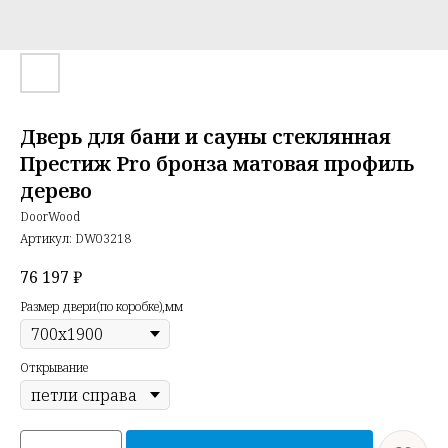
Дверь для бани и сауны стеклянная
Престиж Pro бронза матовая профиль
дерево
DoorWood
Артикул:
DW03218
76 197
₽
Размер двери(по коробке),мм
Открывание