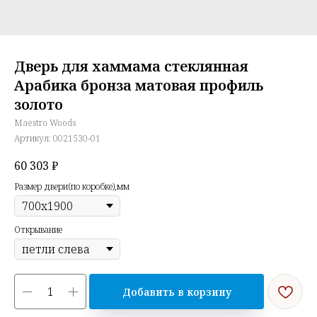
Дверь для хаммама стеклянная
Арабика бронза матовая профиль
золото
Maestro Woods
Артикул:
0021530-01
60 303
₽
Размер двери(по коробке),мм
Открывание
Добавить в корзину