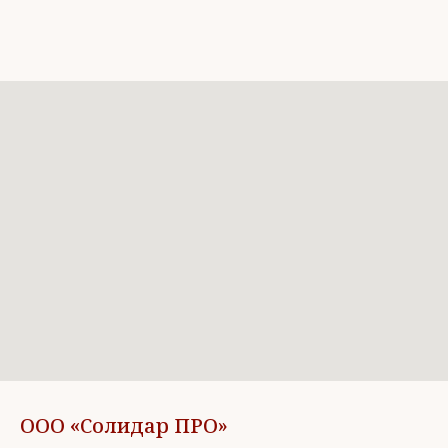
ООО «Солидар ПРО»