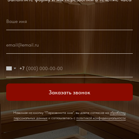
Ваше имя
email@email.ru
+7
Заказать звонок
Нажимая на кнопку "Перезвоните мне", вы даете согласие на
обработку
персональных данных
и соглашаетесь c
политикой конфиденциальности