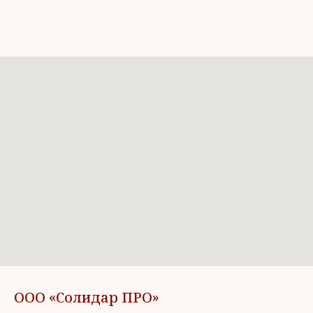
ООО «Солидар ПРО»