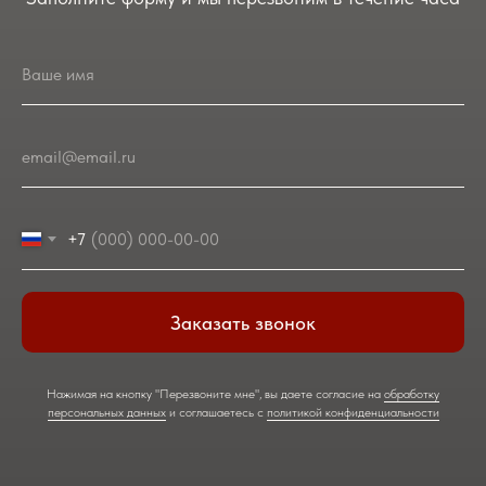
Ваше имя
email@email.ru
+7
Заказать звонок
Нажимая на кнопку "Перезвоните мне", вы даете согласие на
обработку
персональных данных
и соглашаетесь c
политикой конфиденциальности