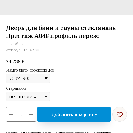
Дверь для бани и сауны стеклянная
Престиж А048 профиль дерево
DoorWood
Артикул:
ПА048-70
74 238
₽
Размер двери(по коробке),мм
Открывание
Добавить в корзину