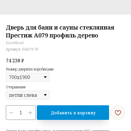
Дверь для бани и сауны стеклянная
Престиж А079 профиль дерево
DoorWood
Артикул:
ПА079-70
74 238
₽
Размер двери(по коробке),мм
Открывание
Добавить в корзину