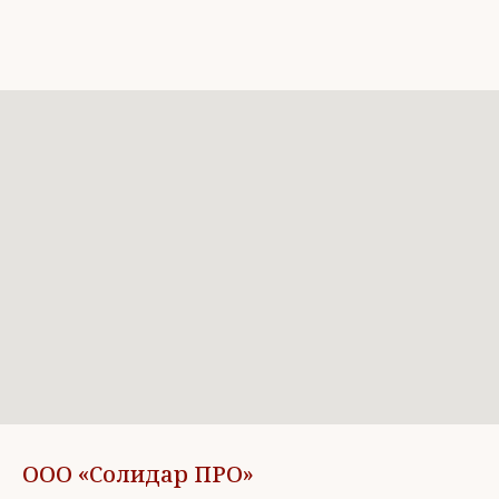
ООО «Солидар ПРО»