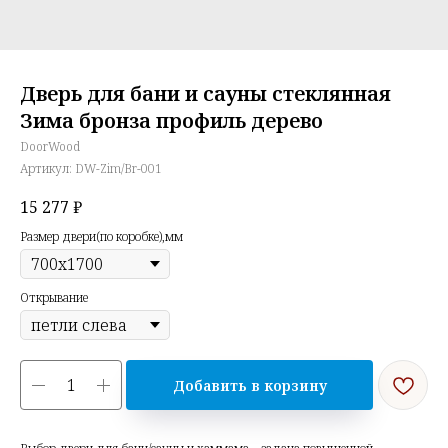
Дверь для бани и сауны стеклянная
Зима бронза профиль дерево
DoorWood
Артикул:
DW-Zim/Br-001
15 277
₽
Размер двери(по коробке),мм
Открывание
Добавить в корзину