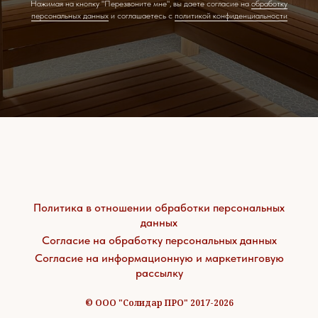
Нажимая на кнопку "Перезвоните мне", вы даете согласие на
обработку
персональных данных
и соглашаетесь c
политикой конфиденциальности
Политика в отношении обработки персональных
данных
Согласие на обработку персональных данных
Согласие на информационную и маркетинговую
рассылку
© ООО "Солидар ПРО" 2017-2026