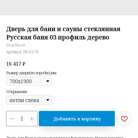
Дверь для бани и сауны стеклянная
Русская баня 03 профиль дерево
DoorWood
Артикул:
РБ-03-70
16 417
₽
Размер двери(по коробке),мм
Открывание
Добавить в корзину