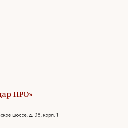
дар ПРО»
ское шоссе, д. 38, корп. 1