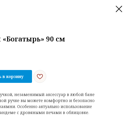
«Богатырь» 90 см
 в корзину
учкой, незаменимый аксессуар в любой бане
ной ручке вы можете комфортно и безопасно
какмни. Особенно актуально использование
тандеме с дровяными печами в облицовке.