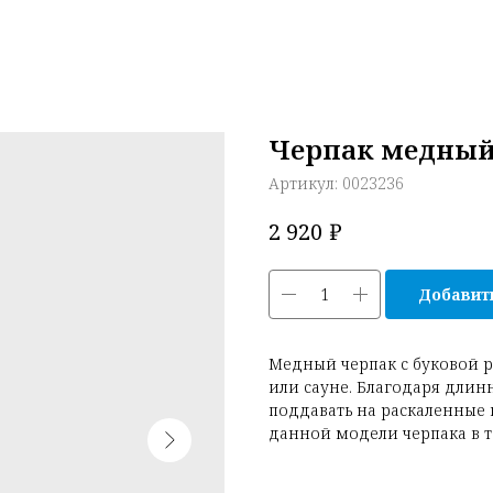
Черпак медный 
Артикул:
0023236
₽
2 920
Добавить
Медный черпак с буковой р
или сауне. Благодаря длин
поддавать на раскаленные 
данной модели черпака в 