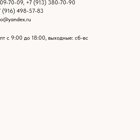
109-70-09
,
+7 (913) 380-70-90
7 (916) 498-57-83
ro@yandex.ru
пт с 9:00 до 18:00, выходные: сб-вс