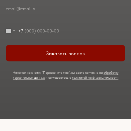
email@email.ru
+7
Заказать звонок
Нажимая на кнопку "Перезвоните мне", вы даете согласие на
обработку
персональных данных
и соглашаетесь c
политикой конфиденциальности