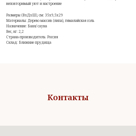
неповторимый уют и настроение
Размеры (ВхДхШ), см: 35х9,5х29
Материалы: Дерево массив (липа), гималайская соль
Назначение: Баня/ сауна
Вес, кг: 2,2
Страна-производитель: Россия
Склад: Ближние прудища
Контакты